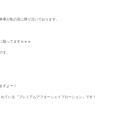
来事が私の見に降り注いでおります。
に陥ってますｗｗｗ
です。
ますよー！
売されている『プレミアムアフターシェイブローション』です！