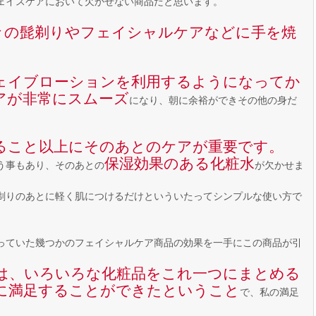
ェイスケアにおいて欠かせない商品だと思います。
々の髭剃りやフェイシャルケアなどに手を焼
ェイブローションを利用するようになってか
アが非常にスムーズ
になり、朝に余裕ができその他の身だ
ること以上にそのあとのケアが重要です。
保湿効果のある化粧水
う事もあり、そのあとの
が欠かせま
剃りのあとに軽く肌につけるだけといういたってシンプルな使い方で
っていた幾つかのフェイシャルケア商品の効果を一手にこの商品が引
は、いろいろな化粧品をこれ一つにまとめる
に満足することができたということ
で、私の満足