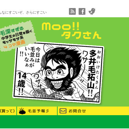
んなにすごいぞ、さらにすごい