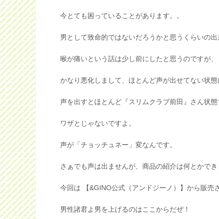
今とても困っていることがあります。。
男として致命的ではないだろうかと思うくらいの出
喉が痛いという話は少し前にしたと思うのですが、
かなり悪化しまして、ほとんど声が出せてない状態
声を出すとほとんど『スリムクラブ前田』さん状態
ワザとじゃないですよ。
声が「チョッチュネー」変なんです。
さぁでも声は出ませんが、商品の紹介は何とかでき
今回は 【&GINO公式（アンドジーノ）】から販
男性諸君よ男を上げるのはここからだぜ！