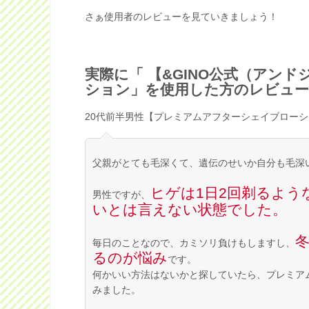
さぁ使用者のレビューを見ていきましょう！
実際に「 【&GINO公式（アン
ション」を使用した方のレビュー
20代前半男性【プレミアムアフターシェイブロー
父親がとても毛深くて、遺伝のせいか自分も毛深
ヒゲは1日2回剃るよ
男性ですが、
いとは言えない状態でした。
毎日のことなので、カミソリ負けもしますし、
るのが悩み
です。
何かいい方法はないかと探していたら、プレミア
みました。