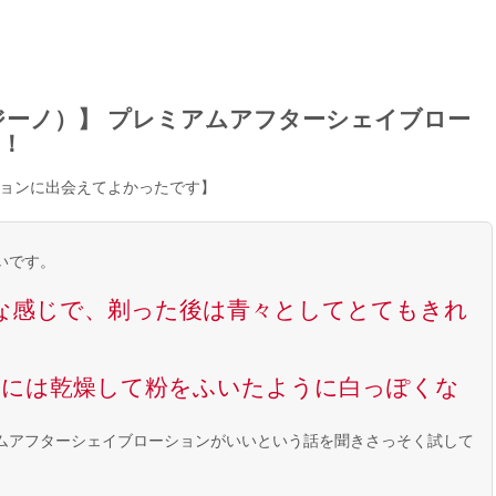
ドジーノ）】 プレミアムアフターシェイブロー
！
ションに出会えてよかったです】
いです。
うな感じで、剃った後は青々としてとてもきれ
冬には乾燥して粉をふいたように白っぽくな
ムアフターシェイブローションがいいという話を聞きさっそく試して