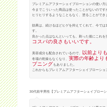
プレミアムアフターシェイブローションの使い方
今までこういった商品は使ったことがないのです
ヒリヒリするようなこともなく、塗ることができ
効果は、続けるほどヒゲを抑えてくれて、今では
す。
良かった点はなんといっても、剃った後にこれを
コスパの良さもいいです。
以前より
美容成分も配合されているので、
実際の年齢より
冬場の乾燥もなくなり、
プニング
もありました。
これからもプレミアムアフターシェイブローショ
30代前半男性【プレミアムアフターシェイブローシ