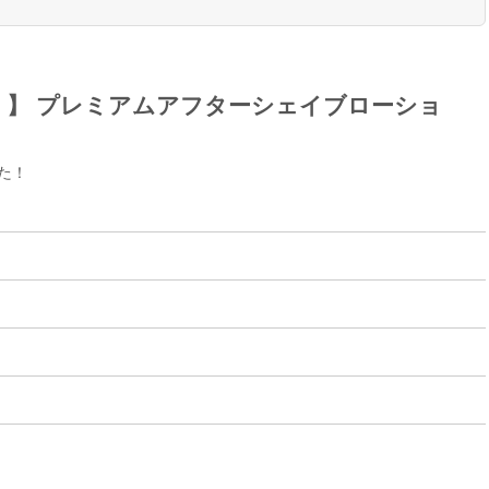
ノ）】 プレミアムアフターシェイブローショ
た！