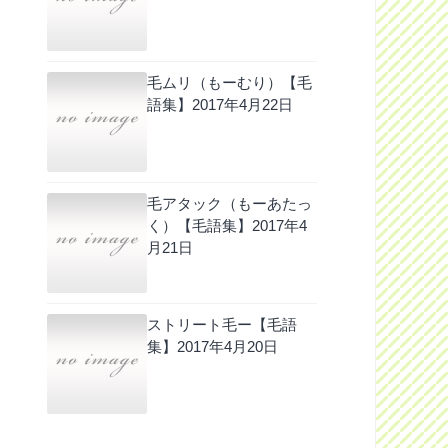
毛ムリ（もーむり）【毛
語集】
2017年4月22日
毛アタック（もーあたっ
く）【毛語集】
2017年4
月21日
ストリート毛ー【毛語
集】
2017年4月20日