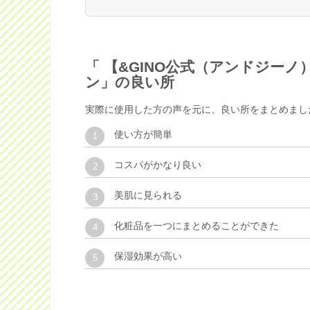
「 【&GINO公式（アンドジー
ン」の良い所
実際に使用した方の声を元に、良い所をまとめまし
使い方が簡単
コスパがかなり良い
美肌に見られる
化粧品を一つにまとめることができた
保湿効果が高い