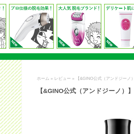
ホーム
»
レビュー
»
【&GINO公式（アンドジー
【&GINO公式（アンドジーノ）