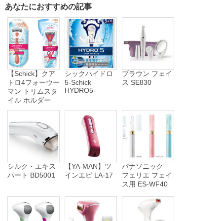
あなたにおすすめの記事
【Schick】クア
シックハイドロ
ブラウン フェイ
トロ4フォーウー
5-Schick
ス SE830
HYDRO5-
マン トリムスタ
イル ホルダー
シルク・エキス
【YA-MAN】ツ
パナソニック
パート BD5001
インエピ LA-17
フェリエ フェイ
ス用 ES-WF40