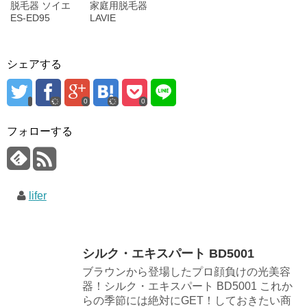
脱毛器 ソイエ
家庭用脱毛器
ES-ED95
LAVIE
シェアする
0
0
フォローする
lifer
シルク・エキスパート BD5001
ブラウンから登場したプロ顔負けの光美容
器！シルク・エキスパート BD5001 これか
らの季節には絶対にGET！しておきたい商