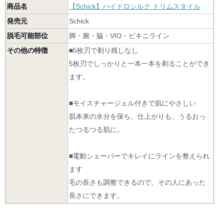
商品名
【Schick】ハイドロシルク トリムスタイル
発売元
Schick
脱毛可能部位
脚・腕・脇・VIO・ビキニライン
その他の特徴
■5枚刃で剃り残しなし
5枚刃でしっかりと一本一本を剃ることができ
ます。
■モイスチャージェル付きで肌にやさしい
肌本来の水分を保ち、仕上がりも、うるおっ
たつるつる肌に。
■電動シェーバーでキレイにラインを整えられ
ます
毛の長さも調整できるので、その人にあった
長さにできます。