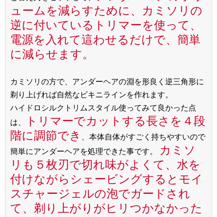
ュームを減らすために、カミソリの
逆に付いているトリマーを使って、
電源を入れて這わせるだけで、簡単
に減らせます。
カミソリの方で、アンダーヘアの淵を形良く逆三角形に
剃り上げれば自然なビキニラインを作れます。
ハイドロシルクトリムスタイル使ってみて良かった点
トリマーでカットする長さを４段
は、
階に調節でき
、本体自体がすごく持ちやすいので
カミソ
簡単にアンダーヘアを処理できた事です。
リも５枚刃で切れ味がよくて、水を
付けながらシェービングするとモイ
スチャージェルの泡でガードされ
て、剃り上がりがヒリつかなかった