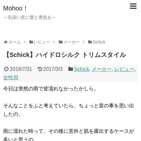
Mohoo！
～毛深い君に愛と勇気を～
ホーム
レビュー
メーカー
Schick
【Schick】ハイドロシルク トリムスタイル
2016/7/31
2017/3/3
Schick
,
メーカー
,
レビュー
,
女性用
今日は突然の雨で皆濡れなかったかしら。
そんなことをふと考えていたら、ちょっと昔の事を思い出
したの、
雨に濡れた時って、その後に意外と肌を露出するケースが
多いと思うの。